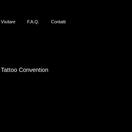
Visitare
F.A.Q.
Contatti
 Tattoo Convention