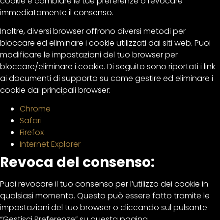
cookie e cambiare le tue preferenze o revocare
immediatamente il consenso.
Inoltre, diversi browser offrono diversi metodi per
bloccare ed eliminare i cookie utilizzati dai siti web. Puoi
modificare le impostazioni del tuo browser per
bloccare/eliminare i cookie. Di seguito sono riportati i link
ai documenti di supporto su come gestire ed eliminare i
cookie dai principali browser:
Chrome
Safari
Firefox
Internet Explorer
Revoca del consenso:
Puoi revocare il tuo consenso per l’utilizzo dei cookie in
qualsiasi momento. Questo può essere fatto tramite le
impostazioni del tuo browser o cliccando sul pulsante
“Gestisci Preferenze” su questa pagina.